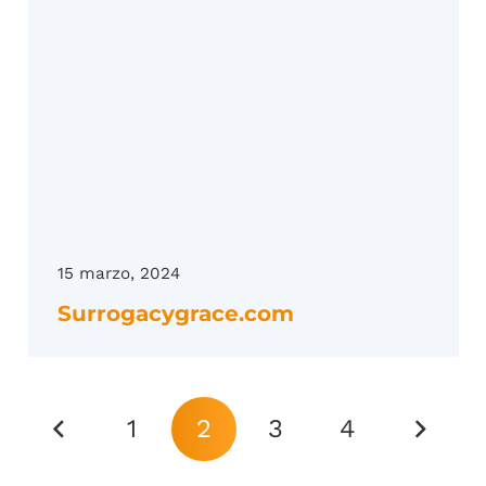
15 marzo, 2024
Surrogacygrace.com
1
2
3
4