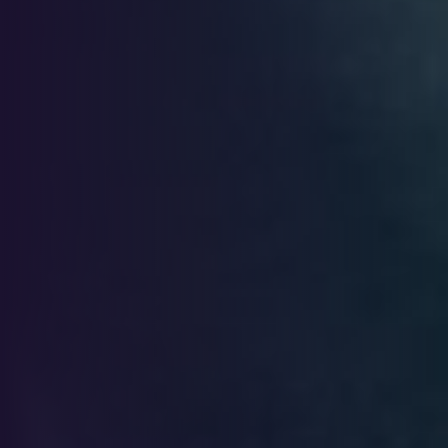
Páginas web
económicas Cali
Página web
Solicitar Cotización